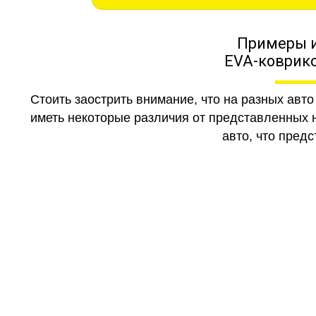
Примеры 
EVA-коврико
Стоить заострить внимание, что на разных авт
иметь некоторые различия от представленных н
авто, что предс