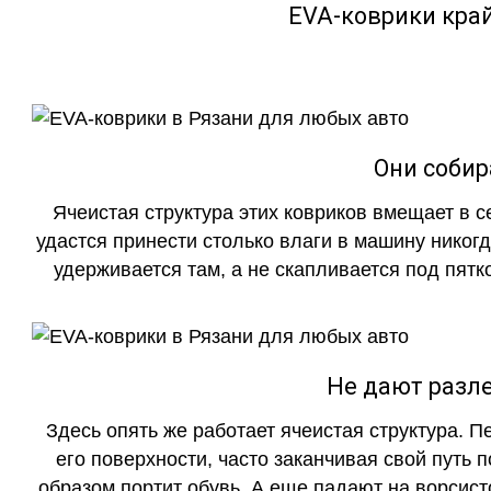
EVA-коврики кра
Они собир
Ячеистая структура этих ковриков вмещает в с
удастся принести столько влаги в машину никогд
удерживается там, а не скапливается под пятко
Не дают разле
Здесь опять же работает ячеистая структура. 
его поверхности, часто заканчивая свой путь 
образом портит обувь. А еще падают на ворсист