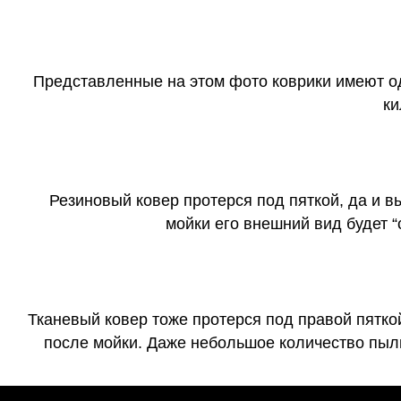
Представленные на этом фото коврики имеют о
ки
Резиновый ковер протерся под пяткой, да и 
мойки его внешний вид будет 
Тканевый ковер тоже протерся под правой пятко
после мойки. Даже небольшое количество пыли