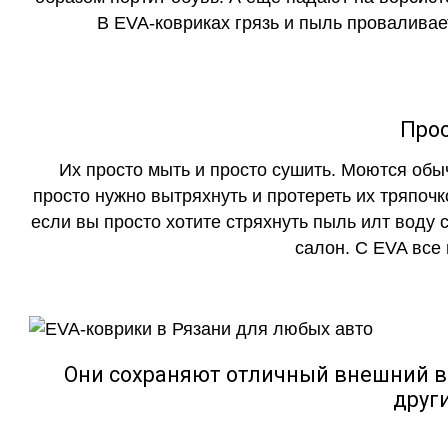
В EVA-ковриках грязь и пыль проваливает
Прос
Их просто мыть и просто сушить. Моются обы
просто нужно вытряхнуть и протереть их тряпочк
если вы просто хотите стряхнуть пыль илт воду с
салон. С EVA все
Они сохраняют отличный внешний в
друг