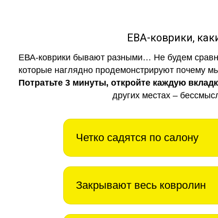
ЕВА-коврики, к
ЕВА-коврики бывают разными… Не будем сравни
которые наглядно продемонстрируют почему мы 
Потратьте 3 минуты, откройте каждую вклад
других местах – бессмыс
Четко садятся по салону
Закрывают весь ковролин