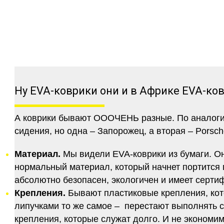
Ну EVA-коврики они и в Африке EVA-ко
А коврики бывают ОООЧЕНЬ разные. По аналогии 
сидения, но одна – Запорожец, а вторая – Porsch
Материал.
Мы видели EVA-коврики из бумаги. Они
нормальный материал, который начнет портится п
абсолютно безопасен, экологичен и имеет серт
Крепления.
Бывают пластиковые крепления, кот
липучками то же самое – перестают выполнять 
крепления, которые служат долго. И не экономим