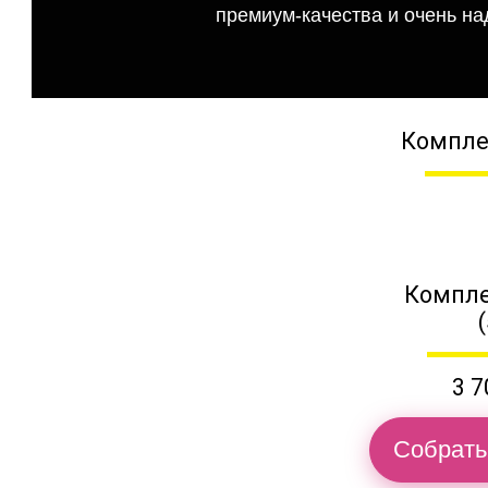
премиум-качества и очень на
Компле
Компле
3 7
Собрать