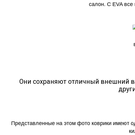
салон. С EVA все
Они сохраняют отличный внешний в
друг
Представленные на этом фото коврики имеют о
ки