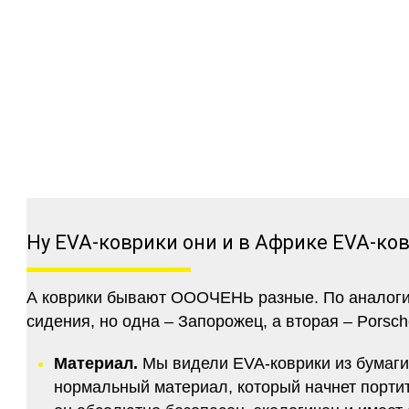
Ну EVA-коврики они и в Африке EVA-ко
А коврики бывают ОООЧЕНЬ разные. По аналогии 
сидения, но одна – Запорожец, а вторая – Porsch
Материал.
Мы видели EVA-коврики из бумаги.
нормальный материал, который начнет портитс