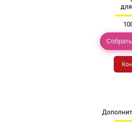
для
10
Собрать
Кон
Дополнит