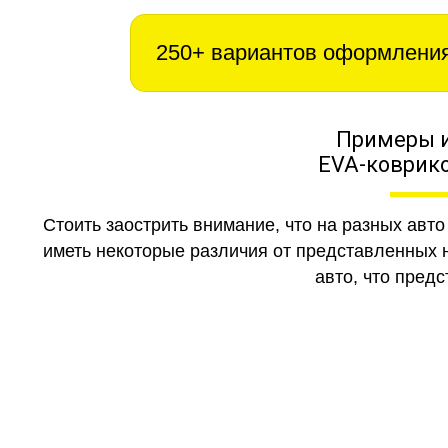
250+ вариантов оформлени
Примеры 
EVA-коврико
Стоить заострить внимание, что на разных авт
иметь некоторые различия от представленных н
авто, что предс