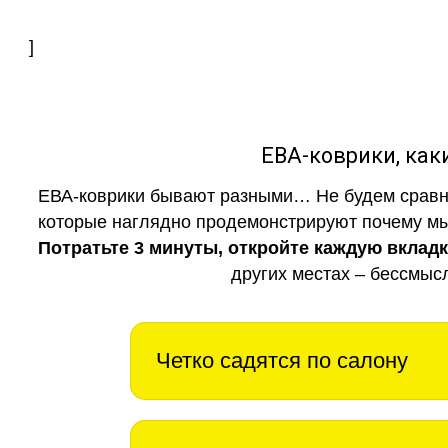
]
ЕВА-коврики, к
ЕВА-коврики бывают разными… Не будем сравни
которые наглядно продемонстрируют почему мы 
Потратьте 3 минуты, откройте каждую вклад
других местах – бессмыс
Четко садятся по салону