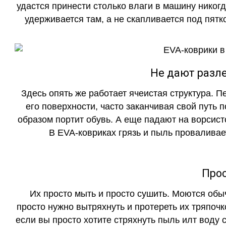
удастся принести столько влаги в машину никогд
удерживается там, а не скапливается под пятко
Не дают разле
Здесь опять же работает ячеистая структура. 
его поверхности, часто заканчивая свой путь 
образом портит обувь. А еще падают на ворсист
В EVA-ковриках грязь и пыль проваливает
Прос
Их просто мыть и просто сушить. Моются обы
просто нужно вытряхнуть и протереть их тряпочк
если вы просто хотите стряхнуть пыль илт воду с