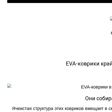
EVA-коврики кра
Они собир
Ячеистая структура этих ковриков вмещает в с