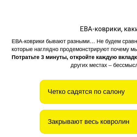
ЕВА-коврики, к
ЕВА-коврики бывают разными… Не будем сравни
которые наглядно продемонстрируют почему мы 
Потратьте 3 минуты, откройте каждую вклад
других местах – бессмыс
Четко садятся по салону
Закрывают весь ковролин