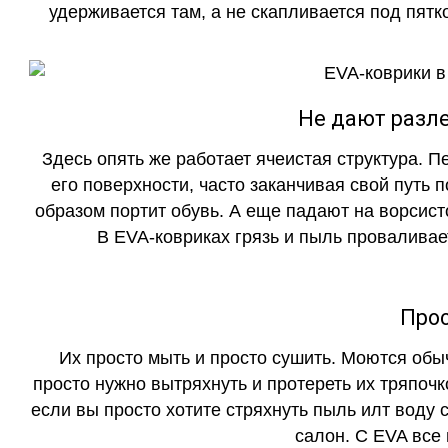
удерживается там, а не скапливается под пятко
Не дают разле
Здесь опять же работает ячеистая структура. 
его поверхности, часто заканчивая свой путь 
образом портит обувь. А еще падают на ворсист
В EVA-ковриках грязь и пыль проваливает
Прос
Их просто мыть и просто сушить. Моются обы
просто нужно вытряхнуть и протереть их тряпочк
если вы просто хотите стряхнуть пыль илт воду с
салон. С EVA все