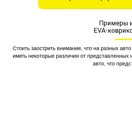
Примеры 
EVA-коврико
Стоить заострить внимание, что на разных авт
иметь некоторые различия от представленных н
авто, что предс