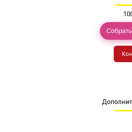
10
Собрать
Кон
Дополнит