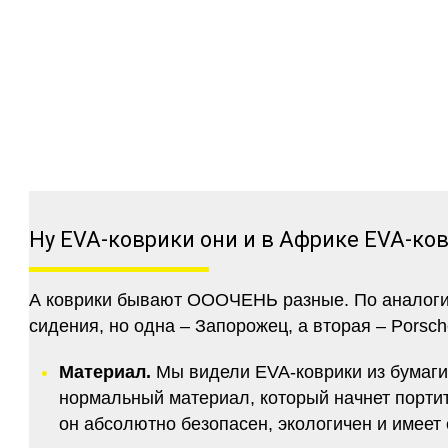
Ну EVA-коврики они и в Африке EVA-ко
А коврики бывают ОООЧЕНЬ разные. По аналогии 
сидения, но одна – Запорожец, а вторая – Porsch
Материал.
Мы видели EVA-коврики из бумаги.
нормальный материал, который начнет портитс
он абсолютно безопасен, экологичен и имее