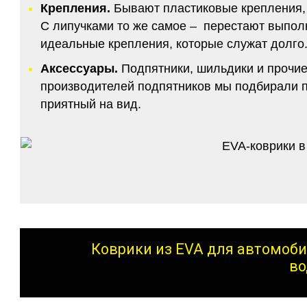
Крепления.
Бывают пластиковые крепления, 
С липучками то же самое – перестают выполн
идеальные крепления, которые служат долго.
Аксессуары.
Подпятники, шильдики и прочие
производителей подпятников мы подбирали по
приятный на вид.
Коврики из EVA для автомоби
во