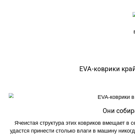
EVA-коврики кра
Они собир
Ячеистая структура этих ковриков вмещает в с
удастся принести столько влаги в машину никогд