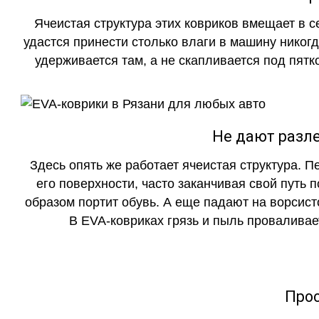
Ячеистая структура этих ковриков вмещает в с
удастся принести столько влаги в машину никогд
удерживается там, а не скапливается под пятко
Не дают разле
Здесь опять же работает ячеистая структура. 
его поверхности, часто заканчивая свой путь 
образом портит обувь. А еще падают на ворсист
В EVA-ковриках грязь и пыль проваливает
Прос