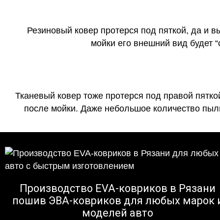
Резиновый ковер протерся под пяткой, да и 
мойки его внешний вид будет 
Тканевый ковер тоже протерся под правой пятко
после мойки. Даже небольшое количество пыли
Производство EVA-ковриков в Рязани
пошив ЭВА-ковриков для любых марок 
моделей авто