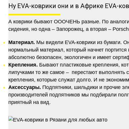
Ну EVA-коврики они и в Африке EVA-ко
А коврики бывают ОООЧЕНЬ разные. По аналогии 
сидения, но одна – Запорожец, а вторая – Porsch
Материал.
Мы видели EVA-коврики из бумаги. Они
нормальный материал, который начнет портится п
абсолютно безопасен, экологичен и имеет серт
Крепления.
Бывают пластиковые крепления, кот
липучками то же самое – перестают выполнять 
крепления, которые служат долго. И не экономим
Аксессуары.
Подпятники, шильдики и прочие эл
производителей подпятников мы подбирали полго
приятный на вид.