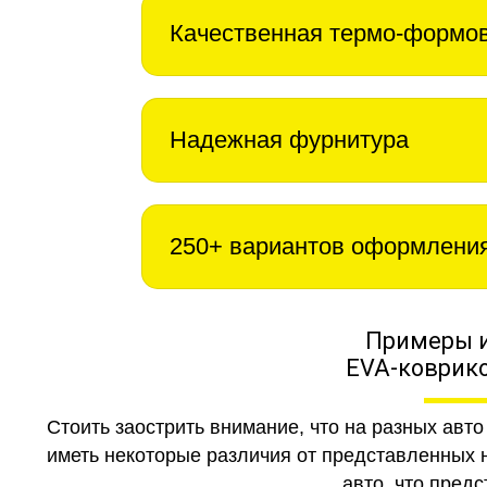
Качественная термо-формо
Надежная фурнитура
250+ вариантов оформлени
Примеры 
EVA-коврико
Стоить заострить внимание, что на разных авт
иметь некоторые различия от представленных н
авто, что предс