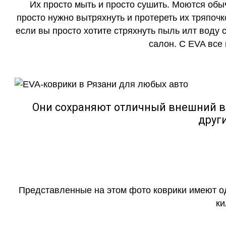
Их просто мыть и просто сушить. Моются обы
просто нужно вытряхнуть и протереть их тряпочк
если вы просто хотите стряхнуть пыль илт воду с
салон. С EVA все
Они сохраняют отличный внешний в
друг
Представленные на этом фото коврики имеют о
ки