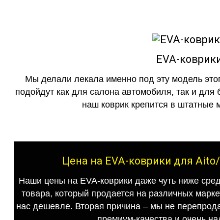
EVA-коврики
Мы делали лекала именно под эту модель этог
подойдут как для салона автомобиля, так и для 
наш коврик крепится в штатные м
Цена на EVA-коврики для Aito
Наши цены на EVA-коврики даже чуть ниже сред
товара, который продается на различных маркет
нас дешевле. Вторая причина – мы не перепрода
премиум-качества и очень на